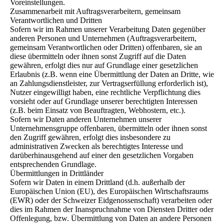
Voreinstellungen.
Zusammenarbeit mit Auftragsverarbeitern, gemeinsam
Verantwortlichen und Dritten
Sofern wir im Rahmen unserer Verarbeitung Daten gegenüber
anderen Personen und Unternehmen (Auftragsverarbeitern,
gemeinsam Verantwortlichen oder Dritten) offenbaren, sie an
diese übermitteln oder ihnen sonst Zugriff auf die Daten
gewähren, erfolgt dies nur auf Grundlage einer gesetzlichen
Erlaubnis (z.B. wenn eine Übermittlung der Daten an Dritte, wie
an Zahlungsdienstleister, zur Vertragserfüllung erforderlich ist),
Nutzer eingewilligt haben, eine rechtliche Verpflichtung dies
vorsieht oder auf Grundlage unserer berechtigten Interessen
(z.B. beim Einsatz von Beauftragten, Webhostern, etc.).
Sofern wir Daten anderen Unternehmen unserer
Unternehmensgruppe offenbaren, übermitteln oder ihnen sonst
den Zugriff gewähren, erfolgt dies insbesondere zu
administrativen Zwecken als berechtigtes Interesse und
darüberhinausgehend auf einer den gesetzlichen Vorgaben
entsprechenden Grundlage.
Übermittlungen in Drittländer
Sofern wir Daten in einem Drittland (d.h. außerhalb der
Europäischen Union (EU), des Europäischen Wirtschaftsraums
(EWR) oder der Schweizer Eidgenossenschaft) verarbeiten oder
dies im Rahmen der Inanspruchnahme von Diensten Dritter oder
Offenlegung, bzw. Übermittlung von Daten an andere Personen