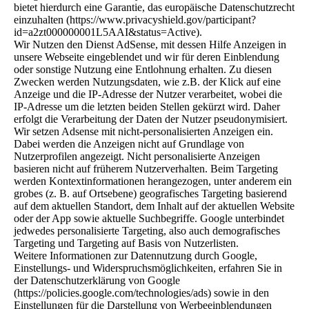
bietet hierdurch eine Garantie, das europäische Datenschutzrecht
einzuhalten (https://www.privacyshield.gov/participant?
id=a2zt000000001L5AAI&status=Active).
Wir Nutzen den Dienst AdSense, mit dessen Hilfe Anzeigen in
unsere Webseite eingeblendet und wir für deren Einblendung
oder sonstige Nutzung eine Entlohnung erhalten. Zu diesen
Zwecken werden Nutzungsdaten, wie z.B. der Klick auf eine
Anzeige und die IP-Adresse der Nutzer verarbeitet, wobei die
IP-Adresse um die letzten beiden Stellen gekürzt wird. Daher
erfolgt die Verarbeitung der Daten der Nutzer pseudonymisiert.
Wir setzen Adsense mit nicht-personalisierten Anzeigen ein.
Dabei werden die Anzeigen nicht auf Grundlage von
Nutzerprofilen angezeigt. Nicht personalisierte Anzeigen
basieren nicht auf früherem Nutzerverhalten. Beim Targeting
werden Kontextinformationen herangezogen, unter anderem ein
grobes (z. B. auf Ortsebene) geografisches Targeting basierend
auf dem aktuellen Standort, dem Inhalt auf der aktuellen Website
oder der App sowie aktuelle Suchbegriffe. Google unterbindet
jedwedes personalisierte Targeting, also auch demografisches
Targeting und Targeting auf Basis von Nutzerlisten.
Weitere Informationen zur Datennutzung durch Google,
Einstellungs- und Widerspruchsmöglichkeiten, erfahren Sie in
der Datenschutzerklärung von Google
(https://policies.google.com/technologies/ads) sowie in den
Einstellungen für die Darstellung von Werbeeinblendungen