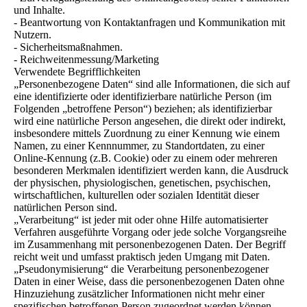
und Inhalte.
- Beantwortung von Kontaktanfragen und Kommunikation mit
Nutzern.
- Sicherheitsmaßnahmen.
- Reichweitenmessung/Marketing
Verwendete Begrifflichkeiten
„Personenbezogene Daten“ sind alle Informationen, die sich auf
eine identifizierte oder identifizierbare natürliche Person (im
Folgenden „betroffene Person“) beziehen; als identifizierbar
wird eine natürliche Person angesehen, die direkt oder indirekt,
insbesondere mittels Zuordnung zu einer Kennung wie einem
Namen, zu einer Kennnummer, zu Standortdaten, zu einer
Online-Kennung (z.B. Cookie) oder zu einem oder mehreren
besonderen Merkmalen identifiziert werden kann, die Ausdruck
der physischen, physiologischen, genetischen, psychischen,
wirtschaftlichen, kulturellen oder sozialen Identität dieser
natürlichen Person sind.
„Verarbeitung“ ist jeder mit oder ohne Hilfe automatisierter
Verfahren ausgeführte Vorgang oder jede solche Vorgangsreihe
im Zusammenhang mit personenbezogenen Daten. Der Begriff
reicht weit und umfasst praktisch jeden Umgang mit Daten.
„Pseudonymisierung“ die Verarbeitung personenbezogener
Daten in einer Weise, dass die personenbezogenen Daten ohne
Hinzuziehung zusätzlicher Informationen nicht mehr einer
spezifischen betroffenen Person zugeordnet werden können,