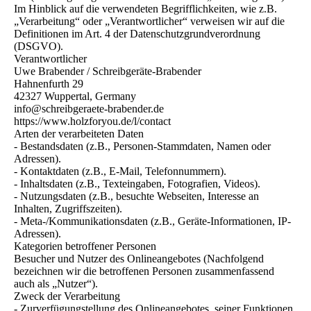
Im Hinblick auf die verwendeten Begrifflichkeiten, wie z.B.
„Verarbeitung“ oder „Verantwortlicher“ verweisen wir auf die
Definitionen im Art. 4 der Datenschutzgrundverordnung
(DSGVO).
Verantwortlicher
Uwe Brabender / Schreibgeräte-Brabender
Hahnenfurth 29
42327 Wuppertal, Germany
info@schreibgeraete-brabender.de
https://www.holzforyou.de/l/contact
Arten der verarbeiteten Daten
- Bestandsdaten (z.B., Personen-Stammdaten, Namen oder
Adressen).
- Kontaktdaten (z.B., E-Mail, Telefonnummern).
- Inhaltsdaten (z.B., Texteingaben, Fotografien, Videos).
- Nutzungsdaten (z.B., besuchte Webseiten, Interesse an
Inhalten, Zugriffszeiten).
- Meta-/Kommunikationsdaten (z.B., Geräte-Informationen, IP-
Adressen).
Kategorien betroffener Personen
Besucher und Nutzer des Onlineangebotes (Nachfolgend
bezeichnen wir die betroffenen Personen zusammenfassend
auch als „Nutzer“).
Zweck der Verarbeitung
- Zurverfügungstellung des Onlineangebotes, seiner Funktionen