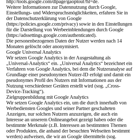
http://tools.google.com/dlpage/gaoptout?hl=de.
Weitere Informationen zur Datennutzung durch Google,
Einstellungs- und Widerspruchsmöglichkeiten, erfahren Sie in
der Datenschutzerklärung von Google
(https://policies.google.com/privacy) sowie in den Einstellungen
für die Darstellung von Werbeeinblendungen durch Google
(https://adssettings.google.com/authenticated).
Die personenbezogenen Daten der Nutzer werden nach 14
Monaten gelöscht oder anonymisiert.
Google Universal Analytics
Wir setzen Google Analytics in der Ausgestaltung als
„Universal-Analytics“ ein. „Universal Analytics“ bezeichnet ein
Verfahren von Google Analytics, bei dem die Nutzeranalyse auf
Grundlage einer pseudonymen Nutzer-ID erfolgt und damit ein
pseudonymes Profil des Nutzers mit Informationen aus der
Nutzung verschiedener Geräten erstellt wird (sog. „Cross-
Device-Tracking“).
Zielgruppenbildung mit Google Analytics
Wir setzen Google Analytics ein, um die durch innerhalb von
Werbediensten Googles und seiner Partner geschalteten
Anzeigen, nur solchen Nutzern anzuzeigen, die auch ein
Interesse an unserem Onlineangebot gezeigt haben oder die
bestimmte Merkmale (z.B. Interessen an bestimmten Themen
oder Produkten, die anhand der besuchten Webseiten bestimmt
werden) aufweisen, die wir an Google übermitteln (sog.