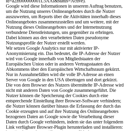
id=a2zt000000001L5AAI&status=Active).
Google wird diese Informationen in unserem Auftrag benutzen,
um die Nutzung unseres Onlineangebotes durch die Nutzer
auszuwerten, um Reports über die Aktivitäten innerhalb dieses
Onlineangebotes zusammenzustellen und um weitere, mit der
Nutzung dieses Onlineangebotes und der Internetnutzung
verbundene Dienstleistungen, uns gegenüber zu erbringen.
Dabei können aus den verarbeiteten Daten pseudonyme
Nutzungsprofile der Nutzer erstellt werden.
Wir setzen Google Analytics nur mit aktivierter IP-
Anonymisierung ein. Das bedeutet, die IP-Adresse der Nutzer
wird von Google innerhalb von Mitgliedstaaten der
Europäischen Union oder in anderen Vertragsstaaten des
Abkommens über den Europäischen Wirtschaftsraum gekürzt.
Nur in Ausnahmefällen wird die volle IP-Adresse an einen
Server von Google in den USA übertragen und dort gekürzt.
Die von dem Browser des Nutzers übermittelte IP-Adresse wird
nicht mit anderen Daten von Google zusammengeführt. Die
Nutzer können die Speicherung der Cookies durch eine
entsprechende Einstellung ihrer Browser-Software verhindern;
die Nutzer können darüber hinaus die Erfassung der durch das
Cookie erzeugten und auf ihre Nutzung des Onlineangebotes
bezogenen Daten an Google sowie die Verarbeitung dieser
Daten durch Google verhindern, indem sie das unter folgendem
Link verfügbare Browser-Plugin herunterladen und installieren: