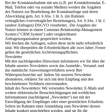
Bei der Kontaktaufnahme mit uns (z.B. per Kontaktformular, E-
Mail, Telefon oder via sozialer Medien) werden die Angaben
des Nutzers zur Bearbeitung der Kontaktanfrage und deren
Abwicklung gem. Art. 6 Abs. 1 lit. b. (im Rahmen
vertraglicher-/vorvertraglicher Beziehungen), Art. 6 Abs. 1 lit. f.
(andere Anfragen) DSGVO verarbeitet.. Die Angaben der
Nutzer können in einem Customer-Relationship-Management
System ("CRM System") oder vergleichbarer
Anfragenorganisation gespeichert werden.
Wir löschen die Anfragen, sofern diese nicht mehr erforderlich
sind. Wir überprüfen die Erforderlichkeit alle zwei Jahre; Ferner
gelten die gesetzlichen Archivierungspflichten.
Newsletter
Mit den nachfolgenden Hinweisen informieren wir Sie über die
Inhalte unseres Newsletters sowie das Anmelde-, Versand- und
das statistische Auswertungsverfahren sowie Ihre
Widerspruchsrechte auf. Indem Sie unseren Newsletter
abonnieren, erklären Sie sich mit dem Empfang und den
beschriebenen Verfahren einverstanden.
Inhalt des Newsletters: Wir versenden Newsletter, E-Mails und
weitere elektronische Benachrichtigungen mit werblichen
Informationen (nachfolgend „Newsletter“) nur mit der
Einwilligung der Empfänger oder einer gesetzlichen Erlaubnis.
Sofern im Rahmen einer Anmeldung zum Newsletter dessen
Inhalte konkret umschrieben werden, sind sie für die