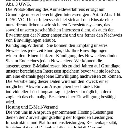
Abs. 3 UWG.
Die Protokollierung des Anmeldeverfahrens erfolgt auf
Grundlage unserer berechtigten Interessen gem. Art. 6 Abs. 1 lit.
f DSGVO. Unser Interesse richtet sich auf den Einsatz eines
nutzerfreundlichen sowie sicheren Newslettersystems, das
sowohl unseren geschäftlichen Interessen dient, als auch den
Erwartungen der Nutzer entspricht und uns ferner den Nachweis
von Einwilligungen erlaubt.
Kündigung/Widerruf - Sie können den Empfang unseres
Newsletters jederzeit kündigen, d.h. Ihre Einwilligungen
widerrufen. Einen Link zur Kündigung des Newsletters finden
Sie am Ende eines jeden Newsletters. Wir können die
ausgetragenen E-Mailadressen bis zu drei Jahren auf Grundlage
unserer berechtigten Interessen speichern bevor wir sie löschen,
um eine ehemals gegebene Einwilligung nachweisen zu können.
Die Verarbeitung dieser Daten wird auf den Zweck einer
möglichen Abwehr von Ansprüchen beschränkt. Ein
individueller Löschungsantrag ist jederzeit möglich, sofern
zugleich das ehemalige Bestehen einer Einwilligung bestätigt
wird.
Hosting und E-Mail-Versand
Die von uns in Anspruch genommenen Hosting-Leistungen
dienen der Zurverfügungstellung der folgenden Leistungen:
Infrastruktur- und Plattformdienstleistungen, Rechenkapazität,
Speicherplatz und Datenbankdienste, E-Mail-Versand,