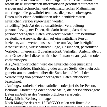
sofern diese zusätzlichen Informationen gesondert aufbewahrt
werden und technischen und organisatorischen Maßnahmen
unterliegen, die gewährleisten, dass die personenbezogenen
Daten nicht einer identifizierten oder identifizierbaren
natürlichen Person zugewiesen werden.
„Profiling“ jede Art der automatisierten Verarbeitung
personenbezogener Daten, die darin besteht, dass diese
personenbezogenen Daten verwendet werden, um bestimmte
persönliche Aspekte, die sich auf eine natürliche Person
beziehen, zu bewerten, insbesondere um Aspekte bezüglich
Arbeitsleistung, wirtschaftliche Lage, Gesundheit, persönliche
Vorlieben, Interessen, Zuverlässigkeit, Verhalten, Aufenthaltsort
oder Ortswechsel dieser natürlichen Person zu analysieren oder
vorherzusagen.
Als „Verantwortlicher“ wird die natürliche oder juristische
Person, Behörde, Einrichtung oder andere Stelle, die allein oder
gemeinsam mit anderen über die Zwecke und Mittel der
Verarbeitung von personenbezogenen Daten entscheidet,
bezeichnet.
„Auftragsverarbeiter“ eine natürliche oder juristische Person,
Behörde, Einrichtung oder andere Stelle, die personenbezogene
Daten im Auftrag des Verantwortlichen verarbeitet.
Maßgebliche Rechtsgrundlagen
Nach Maßgabe des Art. 13 DSGVO teilen wir Ihnen die