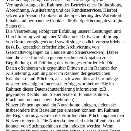
Vertragsleistungen im Rahmen des Betriebs eines Onlineshops,
Abrechnung, Auslieferung und der Kundenservices. Hierbei
setzen wir Session Cookies für die Speicherung des Warenkorb-
Inhalts und permanente Cookies für die Speicherung des Login-
Status ein.
Die Verarbeitung erfolgt zur Erfüllung unserer Leistungen und
Durchführung vertraglicher Maßnahmen (z.B. Durchführung
von Bestellvorgängen) und soweit sie gesetzlich vorgeschrieben
ist (z.B., gesetzlich erforderliche Archivierung von
Geschäftsvorgängen zu Handels und Steuerzwecken). Dabei
sind die als erforderlich gekennzeichneten Angaben zur
Begründung und Erfüllung des Vertrages erforderlich. Die
Daten offenbaren wir gegenüber Dritten nur im Rahmen der
Auslieferung, Zahlung oder im Rahmen der gesetzlichen
Erlaubnisse und Pflichten, als auch wenn dies auf Grundlage
unserer berechtigten Interessen erfolgt, worüber wir Sie im
Rahmen dieser Datenschutzerklärung informieren (z.B.,
gegenüber Rechts- und Steuerberatern, Finanzinstituten,
Frachtunternehmen sowie Behörden).
Nutzer können optional ein Nutzerkonto anlegen, indem sie
insbesondere ihre Bestellungen einsehen können. Im Rahmen
der Registrierung, werden die erforderlichen Pflichtangaben den
Nutzern mitgeteilt. Die Nutzerkonten sind nicht öffentlich und
können von Suchmaschinen nicht indexiert werden. Wenn