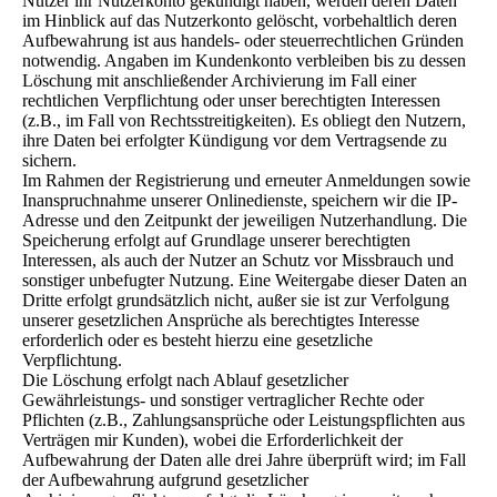
Nutzer ihr Nutzerkonto gekündigt haben, werden deren Daten
im Hinblick auf das Nutzerkonto gelöscht, vorbehaltlich deren
Aufbewahrung ist aus handels- oder steuerrechtlichen Gründen
notwendig. Angaben im Kundenkonto verbleiben bis zu dessen
Löschung mit anschließender Archivierung im Fall einer
rechtlichen Verpflichtung oder unser berechtigten Interessen
(z.B., im Fall von Rechtsstreitigkeiten). Es obliegt den Nutzern,
ihre Daten bei erfolgter Kündigung vor dem Vertragsende zu
sichern.
Im Rahmen der Registrierung und erneuter Anmeldungen sowie
Inanspruchnahme unserer Onlinedienste, speichern wir die IP-
Adresse und den Zeitpunkt der jeweiligen Nutzerhandlung. Die
Speicherung erfolgt auf Grundlage unserer berechtigten
Interessen, als auch der Nutzer an Schutz vor Missbrauch und
sonstiger unbefugter Nutzung. Eine Weitergabe dieser Daten an
Dritte erfolgt grundsätzlich nicht, außer sie ist zur Verfolgung
unserer gesetzlichen Ansprüche als berechtigtes Interesse
erforderlich oder es besteht hierzu eine gesetzliche
Verpflichtung.
Die Löschung erfolgt nach Ablauf gesetzlicher
Gewährleistungs- und sonstiger vertraglicher Rechte oder
Pflichten (z.B., Zahlungsansprüche oder Leistungspflichten aus
Verträgen mir Kunden), wobei die Erforderlichkeit der
Aufbewahrung der Daten alle drei Jahre überprüft wird; im Fall
der Aufbewahrung aufgrund gesetzlicher