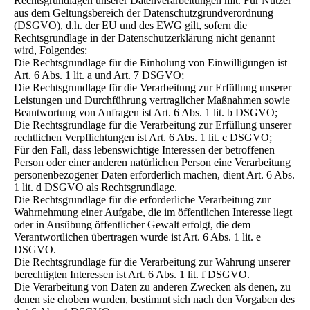
Rechtsgrundlagen unserer Datenverarbeitungen mit. Für Nutzer
aus dem Geltungsbereich der Datenschutzgrundverordnung
(DSGVO), d.h. der EU und des EWG gilt, sofern die
Rechtsgrundlage in der Datenschutzerklärung nicht genannt
wird, Folgendes:
Die Rechtsgrundlage für die Einholung von Einwilligungen ist
Art. 6 Abs. 1 lit. a und Art. 7 DSGVO;
Die Rechtsgrundlage für die Verarbeitung zur Erfüllung unserer
Leistungen und Durchführung vertraglicher Maßnahmen sowie
Beantwortung von Anfragen ist Art. 6 Abs. 1 lit. b DSGVO;
Die Rechtsgrundlage für die Verarbeitung zur Erfüllung unserer
rechtlichen Verpflichtungen ist Art. 6 Abs. 1 lit. c DSGVO;
Für den Fall, dass lebenswichtige Interessen der betroffenen
Person oder einer anderen natürlichen Person eine Verarbeitung
personenbezogener Daten erforderlich machen, dient Art. 6 Abs.
1 lit. d DSGVO als Rechtsgrundlage.
Die Rechtsgrundlage für die erforderliche Verarbeitung zur
Wahrnehmung einer Aufgabe, die im öffentlichen Interesse liegt
oder in Ausübung öffentlicher Gewalt erfolgt, die dem
Verantwortlichen übertragen wurde ist Art. 6 Abs. 1 lit. e
DSGVO.
Die Rechtsgrundlage für die Verarbeitung zur Wahrung unserer
berechtigten Interessen ist Art. 6 Abs. 1 lit. f DSGVO.
Die Verarbeitung von Daten zu anderen Zwecken als denen, zu
denen sie ehoben wurden, bestimmt sich nach den Vorgaben des