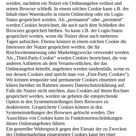
werden, nachdem ein Nutzer ein Onlineangebot verlässt und
seinen Browser schließt. In einem solchen Cookie kann z.B. der
Inhalt eines Warenkorbs in einem Onlineshop oder ein Login-
Status gespeichert werden. Als „permanent“ oder „persistent“
werden Cookies bezeichnet, die auch nach dem Schließen des
Browsers gespeichert bleiben. So kann z.B. der Login-Status
gespeichert werden, wenn die Nutzer diese nach mehreren
Tagen aufsuchen. Ebenso können in einem solchen Cookie die
Interessen der Nutzer gespeichert werden, die für
Reichweitenmessung oder Marketingzwecke verwendet werden.
Als „Third-Party-Cookie“ werden Cookies bezeichnet, die von
anderen Anbietern als dem Verantwortlichen, der das
Onlineangebot betreibt, angeboten werden (andernfalls, wenn es
nur dessen Cookies sind spricht man von „First-Party Cookies“).
Wir können temporäre und permanente Cookies einsetzen und
klären hierüber im Rahmen unserer Datenschutzerklärung auf.
Falls die Nutzer nicht möchten, dass Cookies auf ihrem Rechner
gespeichert werden, werden sie gebeten die entsprechende
Option in den Systemeinstellungen ihres Browsers zu
deaktivieren. Gespeicherte Cookies können in den
Systemeinstellungen des Browsers gelöscht werden. Der
Ausschluss von Cookies kann zu Funktionseinschränkungen
dieses Onlineangebotes führen.
Ein genereller Widerspruch gegen den Einsatz der zu Zwecken
des Onlinemarketing eingesetzten Cookies kann bei einer