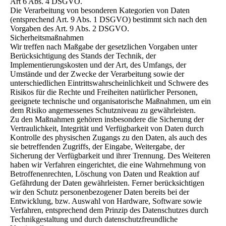
Art 6 Abs. 4 DSGVO.
Die Verarbeitung von besonderen Kategorien von Daten
(entsprechend Art. 9 Abs. 1 DSGVO) bestimmt sich nach den
Vorgaben des Art. 9 Abs. 2 DSGVO.
Sicherheitsmaßnahmen
Wir treffen nach Maßgabe der gesetzlichen Vorgaben unter
Berücksichtigung des Stands der Technik, der
Implementierungskosten und der Art, des Umfangs, der
Umstände und der Zwecke der Verarbeitung sowie der
unterschiedlichen Eintrittswahrscheinlichkeit und Schwere des
Risikos für die Rechte und Freiheiten natürlicher Personen,
geeignete technische und organisatorische Maßnahmen, um ein
dem Risiko angemessenes Schutzniveau zu gewährleisten.
Zu den Maßnahmen gehören insbesondere die Sicherung der
Vertraulichkeit, Integrität und Verfügbarkeit von Daten durch
Kontrolle des physischen Zugangs zu den Daten, als auch des
sie betreffenden Zugriffs, der Eingabe, Weitergabe, der
Sicherung der Verfügbarkeit und ihrer Trennung. Des Weiteren
haben wir Verfahren eingerichtet, die eine Wahrnehmung von
Betroffenenrechten, Löschung von Daten und Reaktion auf
Gefährdung der Daten gewährleisten. Ferner berücksichtigen
wir den Schutz personenbezogener Daten bereits bei der
Entwicklung, bzw. Auswahl von Hardware, Software sowie
Verfahren, entsprechend dem Prinzip des Datenschutzes durch
Technikgestaltung und durch datenschutzfreundliche