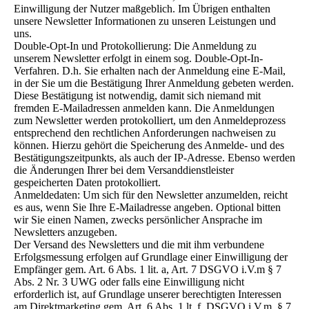
Einwilligung der Nutzer maßgeblich. Im Übrigen enthalten
unsere Newsletter Informationen zu unseren Leistungen und
uns.
Double-Opt-In und Protokollierung: Die Anmeldung zu
unserem Newsletter erfolgt in einem sog. Double-Opt-In-
Verfahren. D.h. Sie erhalten nach der Anmeldung eine E-Mail,
in der Sie um die Bestätigung Ihrer Anmeldung gebeten werden.
Diese Bestätigung ist notwendig, damit sich niemand mit
fremden E-Mailadressen anmelden kann. Die Anmeldungen
zum Newsletter werden protokolliert, um den Anmeldeprozess
entsprechend den rechtlichen Anforderungen nachweisen zu
können. Hierzu gehört die Speicherung des Anmelde- und des
Bestätigungszeitpunkts, als auch der IP-Adresse. Ebenso werden
die Änderungen Ihrer bei dem Versanddienstleister
gespeicherten Daten protokolliert.
Anmeldedaten: Um sich für den Newsletter anzumelden, reicht
es aus, wenn Sie Ihre E-Mailadresse angeben. Optional bitten
wir Sie einen Namen, zwecks persönlicher Ansprache im
Newsletters anzugeben.
Der Versand des Newsletters und die mit ihm verbundene
Erfolgsmessung erfolgen auf Grundlage einer Einwilligung der
Empfänger gem. Art. 6 Abs. 1 lit. a, Art. 7 DSGVO i.V.m § 7
Abs. 2 Nr. 3 UWG oder falls eine Einwilligung nicht
erforderlich ist, auf Grundlage unserer berechtigten Interessen
am Direktmarketing gem. Art. 6 Abs. 1 lt. f. DSGVO i.V.m. § 7