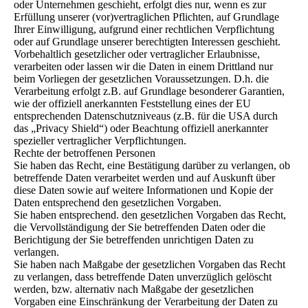
oder Unternehmen geschieht, erfolgt dies nur, wenn es zur
Erfüllung unserer (vor)vertraglichen Pflichten, auf Grundlage
Ihrer Einwilligung, aufgrund einer rechtlichen Verpflichtung
oder auf Grundlage unserer berechtigten Interessen geschieht.
Vorbehaltlich gesetzlicher oder vertraglicher Erlaubnisse,
verarbeiten oder lassen wir die Daten in einem Drittland nur
beim Vorliegen der gesetzlichen Voraussetzungen. D.h. die
Verarbeitung erfolgt z.B. auf Grundlage besonderer Garantien,
wie der offiziell anerkannten Feststellung eines der EU
entsprechenden Datenschutzniveaus (z.B. für die USA durch
das „Privacy Shield“) oder Beachtung offiziell anerkannter
spezieller vertraglicher Verpflichtungen.
Rechte der betroffenen Personen
Sie haben das Recht, eine Bestätigung darüber zu verlangen, ob
betreffende Daten verarbeitet werden und auf Auskunft über
diese Daten sowie auf weitere Informationen und Kopie der
Daten entsprechend den gesetzlichen Vorgaben.
Sie haben entsprechend. den gesetzlichen Vorgaben das Recht,
die Vervollständigung der Sie betreffenden Daten oder die
Berichtigung der Sie betreffenden unrichtigen Daten zu
verlangen.
Sie haben nach Maßgabe der gesetzlichen Vorgaben das Recht
zu verlangen, dass betreffende Daten unverzüglich gelöscht
werden, bzw. alternativ nach Maßgabe der gesetzlichen
Vorgaben eine Einschränkung der Verarbeitung der Daten zu