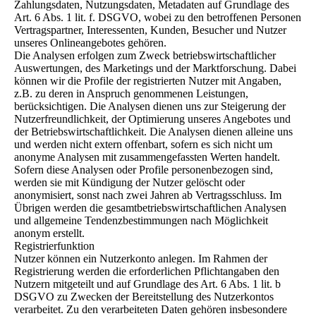
Zahlungsdaten, Nutzungsdaten, Metadaten auf Grundlage des
Art. 6 Abs. 1 lit. f. DSGVO, wobei zu den betroffenen Personen
Vertragspartner, Interessenten, Kunden, Besucher und Nutzer
unseres Onlineangebotes gehören.
Die Analysen erfolgen zum Zweck betriebswirtschaftlicher
Auswertungen, des Marketings und der Marktforschung. Dabei
können wir die Profile der registrierten Nutzer mit Angaben,
z.B. zu deren in Anspruch genommenen Leistungen,
berücksichtigen. Die Analysen dienen uns zur Steigerung der
Nutzerfreundlichkeit, der Optimierung unseres Angebotes und
der Betriebswirtschaftlichkeit. Die Analysen dienen alleine uns
und werden nicht extern offenbart, sofern es sich nicht um
anonyme Analysen mit zusammengefassten Werten handelt.
Sofern diese Analysen oder Profile personenbezogen sind,
werden sie mit Kündigung der Nutzer gelöscht oder
anonymisiert, sonst nach zwei Jahren ab Vertragsschluss. Im
Übrigen werden die gesamtbetriebswirtschaftlichen Analysen
und allgemeine Tendenzbestimmungen nach Möglichkeit
anonym erstellt.
Registrierfunktion
Nutzer können ein Nutzerkonto anlegen. Im Rahmen der
Registrierung werden die erforderlichen Pflichtangaben den
Nutzern mitgeteilt und auf Grundlage des Art. 6 Abs. 1 lit. b
DSGVO zu Zwecken der Bereitstellung des Nutzerkontos
verarbeitet. Zu den verarbeiteten Daten gehören insbesondere