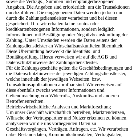
sowie die Vertrags-, Summen und empfängerbezogenen
Angaben. Die Angaben sind erforderlich, um die Transaktionen
durchzuführen. Die eingegebenen Daten werden jedoch nur
durch die Zahlungsdienstleister verarbeitet und bei diesen
gespeichert. D.h. wir erhalten keine konto- oder
kreditkartenbezogenen Informationen, sondern lediglich
Informationen mit Bestätigung oder Negativbeauskunftung der
Zahlung. Unter Umständen werden die Daten seitens der
Zahlungsdienstleister an Wirtschaftsauskunfteien übermittelt.
Diese Übermittlung bezweckt die Identitäts- und
Bonitätsprüfung. Hierzu verweisen wir auf die AGB und
Datenschutzhinweise der Zahlungsdienstleister.
Für die Zahlungsgeschäfte gelten die Geschäftsbedingungen und
die Datenschutzhinweise der jeweiligen Zahlungsdienstleister,
welche innerhalb der jeweiligen Webseiten, bzw.
Transaktionsapplikationen abrufbar sind. Wir verweisen auf
diese ebenfalls zwecks weiterer Informationen und
Geltendmachung von Widerrufs-, Auskunfts- und anderen
Betroffenenrechten.
Betriebswirtschaftliche Analysen und Marktforschung
Um unser Geschäft wirtschaftlich betreiben, Markttendenzen,
Wünsche der Vertragspartner und Nutzer erkennen zu können,
analysieren wir die uns vorliegenden Daten zu
Geschäftsvorgängen, Verträgen, Anfragen, etc. Wir verarbeiten
dabei Bestandsdaten, Kommunikationsdaten, Vertragsdaten,