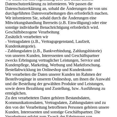
Datenschutzerklärung zu informieren. Wir passen die
Datenschutzerklärung an, sobald die Änderungen der von uns
durchgeführten Datenverarbeitungen dies erforderlich machen.
Wir informieren Sie, sobald durch die Änderungen eine
Mitwirkungshandlung Ihrerseits (z.B. Einwilligung) oder eine
sonstige individuelle Benachrichtigung erforderlich wird.
Geschäftsbezogene Verarbeitung
Zusätzlich verarbeiten wir
- Vertragsdaten (z.B., Vertragsgegenstand, Laufzeit,
Kundenkategorie).
- Zahlungsdaten (z.B., Bankverbindung, Zahlungshistorie)
von unseren Kunden, Interessenten und Geschäftspartner
zwecks Erbringung vertraglicher Leistungen, Service und
Kundenpflege, Marketing, Werbung und Marktforschung.
Bestellabwicklung im Onlineshop und Kundenkonto
Wir verarbeiten die Daten unserer Kunden im Rahmen der
Bestellvorgänge in unserem Onlineshop, um ihnen die Auswahl
und die Bestellung der gewählten Produkte und Leistungen,
sowie deren Bezahlung und Zustellung, bzw. Ausführung zu
ermöglichen.
Zu den verarbeiteten Daten gehören Bestandsdaten,
Kommunikationsdaten, Vertragsdaten, Zahlungsdaten und zu
den von der Verarbeitung betroffenen Personen gehören unsere
Kunden, Interessenten und sonstige Geschäftspartner. Die
Verarbeitung erfolgt zum Zweck der Erbringung von