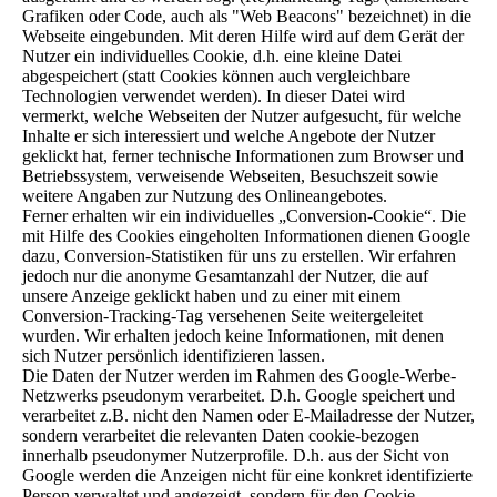
Grafiken oder Code, auch als "Web Beacons" bezeichnet) in die
Webseite eingebunden. Mit deren Hilfe wird auf dem Gerät der
Nutzer ein individuelles Cookie, d.h. eine kleine Datei
abgespeichert (statt Cookies können auch vergleichbare
Technologien verwendet werden). In dieser Datei wird
vermerkt, welche Webseiten der Nutzer aufgesucht, für welche
Inhalte er sich interessiert und welche Angebote der Nutzer
geklickt hat, ferner technische Informationen zum Browser und
Betriebssystem, verweisende Webseiten, Besuchszeit sowie
weitere Angaben zur Nutzung des Onlineangebotes.
Ferner erhalten wir ein individuelles „Conversion-Cookie“. Die
mit Hilfe des Cookies eingeholten Informationen dienen Google
dazu, Conversion-Statistiken für uns zu erstellen. Wir erfahren
jedoch nur die anonyme Gesamtanzahl der Nutzer, die auf
unsere Anzeige geklickt haben und zu einer mit einem
Conversion-Tracking-Tag versehenen Seite weitergeleitet
wurden. Wir erhalten jedoch keine Informationen, mit denen
sich Nutzer persönlich identifizieren lassen.
Die Daten der Nutzer werden im Rahmen des Google-Werbe-
Netzwerks pseudonym verarbeitet. D.h. Google speichert und
verarbeitet z.B. nicht den Namen oder E-Mailadresse der Nutzer,
sondern verarbeitet die relevanten Daten cookie-bezogen
innerhalb pseudonymer Nutzerprofile. D.h. aus der Sicht von
Google werden die Anzeigen nicht für eine konkret identifizierte
Person verwaltet und angezeigt, sondern für den Cookie-