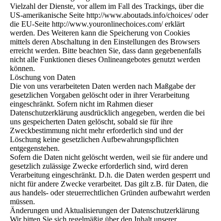
Vielzahl der Dienste, vor allem im Fall des Trackings, über die
US-amerikanische Seite http://www.aboutads.info/choices/ oder
die EU-Seite http://www.youronlinechoices.com/ erklärt
werden. Des Weiteren kann die Speicherung von Cookies
mittels deren Abschaltung in den Einstellungen des Browsers
erreicht werden. Bitte beachten Sie, dass dann gegebenenfalls
nicht alle Funktionen dieses Onlineangebotes genutzt werden
können.
Löschung von Daten
Die von uns verarbeiteten Daten werden nach Maßgabe der
gesetzlichen Vorgaben gelöscht oder in ihrer Verarbeitung
eingeschränkt. Sofern nicht im Rahmen dieser
Datenschutzerklärung ausdrücklich angegeben, werden die bei
uns gespeicherten Daten gelöscht, sobald sie für ihre
Zweckbestimmung nicht mehr erforderlich sind und der
Löschung keine gesetzlichen Aufbewahrungspflichten
entgegenstehen.
Sofern die Daten nicht gelöscht werden, weil sie für andere und
gesetzlich zulässige Zwecke erforderlich sind, wird deren
Verarbeitung eingeschränkt. D.h. die Daten werden gesperrt und
nicht für andere Zwecke verarbeitet. Das gilt z.B. für Daten, die
aus handels- oder steuerrechtlichen Gründen aufbewahrt werden
müssen.
Änderungen und Aktualisierungen der Datenschutzerklärung
Wir bitten Sie sich regelmäßig über den Inhalt unserer