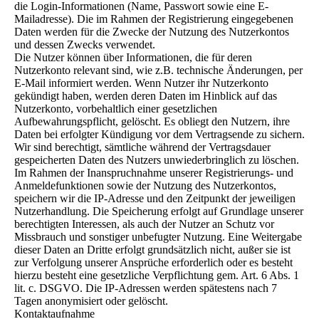
die Login-Informationen (Name, Passwort sowie eine E-
Mailadresse). Die im Rahmen der Registrierung eingegebenen
Daten werden für die Zwecke der Nutzung des Nutzerkontos
und dessen Zwecks verwendet.
Die Nutzer können über Informationen, die für deren
Nutzerkonto relevant sind, wie z.B. technische Änderungen, per
E-Mail informiert werden. Wenn Nutzer ihr Nutzerkonto
gekündigt haben, werden deren Daten im Hinblick auf das
Nutzerkonto, vorbehaltlich einer gesetzlichen
Aufbewahrungspflicht, gelöscht. Es obliegt den Nutzern, ihre
Daten bei erfolgter Kündigung vor dem Vertragsende zu sichern.
Wir sind berechtigt, sämtliche während der Vertragsdauer
gespeicherten Daten des Nutzers unwiederbringlich zu löschen.
Im Rahmen der Inanspruchnahme unserer Registrierungs- und
Anmeldefunktionen sowie der Nutzung des Nutzerkontos,
speichern wir die IP-Adresse und den Zeitpunkt der jeweiligen
Nutzerhandlung. Die Speicherung erfolgt auf Grundlage unserer
berechtigten Interessen, als auch der Nutzer an Schutz vor
Missbrauch und sonstiger unbefugter Nutzung. Eine Weitergabe
dieser Daten an Dritte erfolgt grundsätzlich nicht, außer sie ist
zur Verfolgung unserer Ansprüche erforderlich oder es besteht
hierzu besteht eine gesetzliche Verpflichtung gem. Art. 6 Abs. 1
lit. c. DSGVO. Die IP-Adressen werden spätestens nach 7
Tagen anonymisiert oder gelöscht.
Kontaktaufnahme