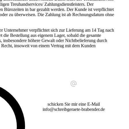
iligen Treuhandservices/ Zahlungsdienstleisters. Der
Bürozeiten in bar gezahlt werden. Der Kunde ist verpflichtet
 oder zu überweisen. Die Zahlung ist ab Rechnungsdatum ohne
er Unternehmer verpflichtet sich zur Lieferung am 14 Tag nach
et die Bestellung aus eigenem Lager, sobald die gesamte
is, insbesondere höhere Gewalt oder Nichtbelieferung durch
das Recht, insoweit von einem Vertrag mit dem Kunden
.
schicken Sie mir eine E-Mail
info@schreibgeraete-brabender.de