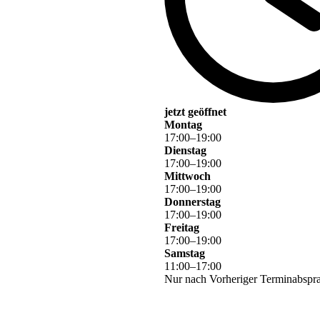
jetzt geöffnet
Montag
17
:
00
–
19
:
00
Dienstag
17
:
00
–
19
:
00
Mittwoch
17
:
00
–
19
:
00
Donnerstag
17
:
00
–
19
:
00
Freitag
17
:
00
–
19
:
00
Samstag
11
:
00
–
17
:
00
Nur nach Vorheriger Terminabspra