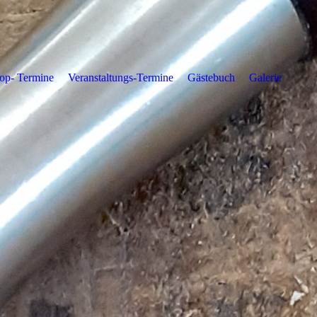
op- Termine
Veranstaltungs-Termine
Gästebuch
Galerie