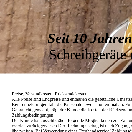
Seit 10 Jahre
Schreibgeräte
Preise, Versandkosten, Rücksendekosten
Alle Preise sind Endpreise und enthalten die gesetzliche Umsatz
Bei Teillieferungen fällt die Pauschale jeweils nur einmal an. F
Gebraucht gemacht, trägt der Kunde die Kosten der Rücksendun
Zahlungsbedingungen
Der Kunde hat ausschließlich folgende Möglichkeiten zur Zahlu
werden zurückgewiesen.Der Rechnungsbetrag ist nach Zugang de
überweisen. Bei Verwendung eines Treuhandservice/ Zahlungsdien