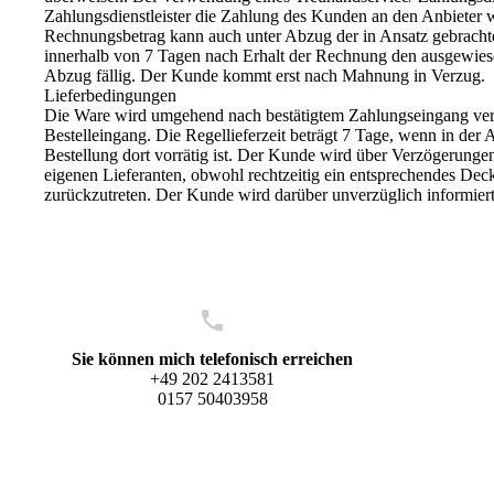
Zahlungsdienstleister die Zahlung des Kunden an den Anbieter wei
Rechnungsbetrag kann auch unter Abzug der in Ansatz gebrachte
innerhalb von 7 Tagen nach Erhalt der Rechnung den ausgewie
Abzug fällig. Der Kunde kommt erst nach Mahnung in Verzug.
Lieferbedingungen
Die Ware wird umgehend nach bestätigtem Zahlungseingang versa
Bestelleingang. Die Regellieferzeit beträgt 7 Tage, wenn in der
Bestellung dort vorrätig ist. Der Kunde wird über Verzögerunge
eigenen Lieferanten, obwohl rechtzeitig ein entsprechendes Deck
zurückzutreten. Der Kunde wird darüber unverzüglich informier
Sie können mich telefonisch erreichen
+49 202 2413581
0157 50403958