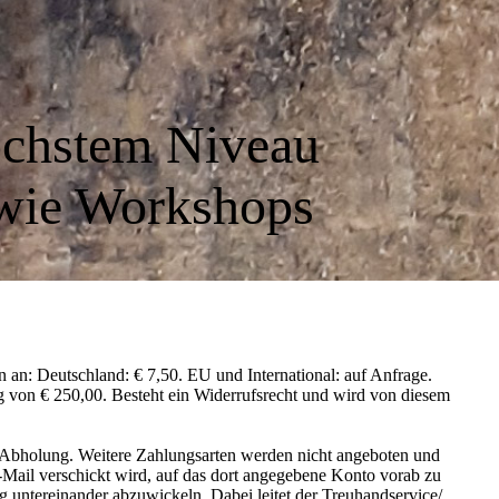
chstem Niveau
owie Workshops
n an: Deutschland: € 7,50. EU und International: auf Anfrage.
rag von € 250,00. Besteht ein Widerrufsrecht und wird von diesem
i Abholung. Weitere Zahlungsarten werden nicht angeboten und
Mail verschickt wird, auf das dort angegebene Konto vorab zu
 untereinander abzuwickeln. Dabei leitet der Treuhandservice/