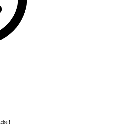
che !