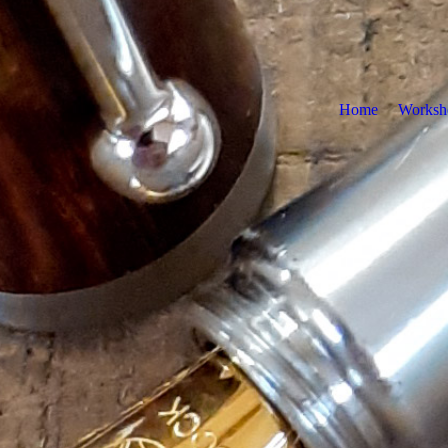
Home
Worksh