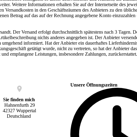
ter. Weitere Informationen erhalten Sie auf der Internetseite des jewe
n Versandkosten in den Geschäftsräumen des Anbieters zu den üblichen 
senen Betrag auf das auf der Rechnung angegebene Konto einzuzahlen
ndt. Der Versand erfolgt durchschnittlich spätestens nach 3 Tagen. D
 Artikelbeschreibung nichts anderes angegeben ist. Der Anbieter versend
n umgehend informiert. Hat der Anbieter ein dauerhaftes Lieferhindern
ungsgeschäft getätigt wurde, nicht zu vertreten, so hat der Anbieter 
t und empfangene Leistungen, insbesondere Zahlungen, zurückerstattet
Unsere Öffnungszeiten
Sie finden mich
Hahnenfurth 29
42327 Wuppertal
Deutschland