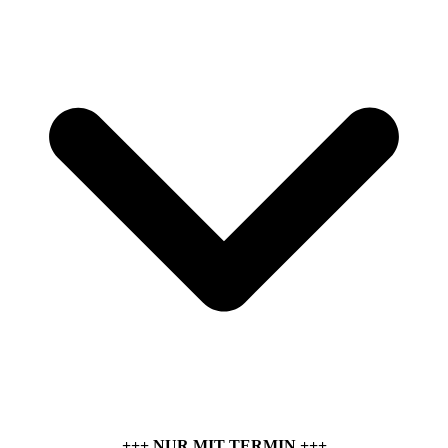
+++ NUR MIT TERMIN +++