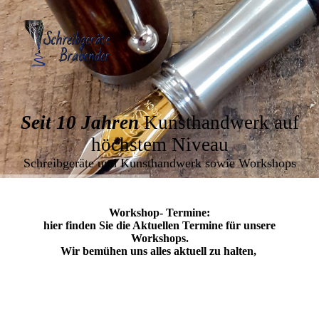
Seit 10 Jahren
Kunsthandwerk auf
höchstem Niveau
Schreibgeräte und Kunsthandwerk sowie Workshops
Workshop- Termine:
hier finden Sie die Aktuellen Termine für unsere
Workshops.
Wir bemühen uns alles aktuell zu halten,