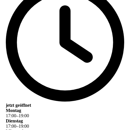
jetzt geöffnet
Montag
17
:
00
–
19
:
00
Dienstag
17
:
00
–
19
:
00