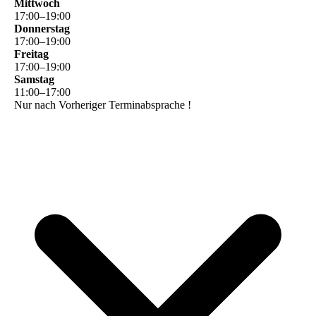
Mittwoch
17
:
00
–
19
:
00
Donnerstag
17
:
00
–
19
:
00
Freitag
17
:
00
–
19
:
00
Samstag
11
:
00
–
17
:
00
Nur nach Vorheriger Terminabsprache !