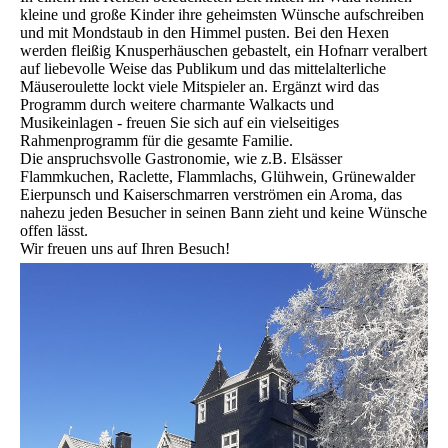
kleine und große Kinder ihre geheimsten Wünsche aufschreiben
und mit Mondstaub in den Himmel pusten. Bei den Hexen
werden fleißig Knusperhäuschen gebastelt, ein Hofnarr veralbert
auf liebevolle Weise das Publikum und das mittelalterliche
Mäuseroulette lockt viele Mitspieler an. Ergänzt wird das
Programm durch weitere charmante Walkacts und
Musikeinlagen - freuen Sie sich auf ein vielseitiges
Rahmenprogramm für die gesamte Familie.
Die anspruchsvolle Gastronomie, wie z.B. Elsässer
Flammkuchen, Raclette, Flammlachs, Glühwein, Grünewalder
Eierpunsch und Kaiserschmarren verströmen ein Aroma, das
nahezu jeden Besucher in seinen Bann zieht und keine Wünsche
offen lässt.
Wir freuen uns auf Ihren Besuch!