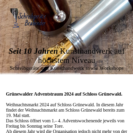
Seit 10 Jahren
Kunsthandwerk auf
höchstem Niveau
Schreibgeräte und Kunsthandwerk sowie Workshops
Grünewalder Adventstraum 2024 auf Schloss Grünewald.
Weihnachtsmarkt 2024 auf Schloss Grünewald. In diesem Jahr
findet der Weihnachtsmarkt am Schloss Grünewald bereits zum
19. Mal statt.
Das Schloss öffnet vom 1.- 4. Adventswochenende jeweils von
Freitag bis Sonntag seine Tore.
Ab diesem Jahr wird die Organisation jedoch nicht mehr von der